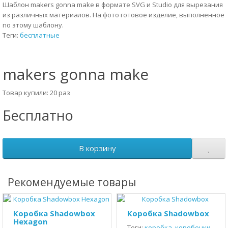
Шаблон makers gonna make в формате SVG и Studio для вырезания
из различных материалов. На фото готовое изделие, выполненное
по этому шаблону.
Теги:
бесплатные
makers gonna make
Товар купили: 20 раз
Бесплатно
В корзину
Рекомендуемые товары
Коробка Shadowbox
Коробка Shadowbox
Hexagon
Теги:
коробка
,
коробочки
,