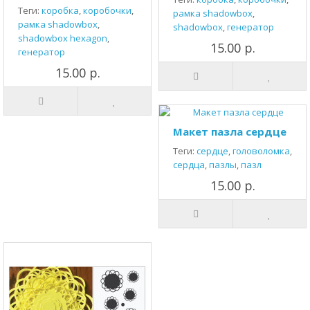
Теги:
коробка
,
коробочки
,
рамка shadowbox
,
рамка shadowbox
,
shadowbox
,
генератор
shadowbox hexagon
,
15.00 р.
генератор
15.00 р.
Макет пазла сердце
Теги:
сердце
,
головоломка
,
сердца
,
пазлы
,
пазл
15.00 р.