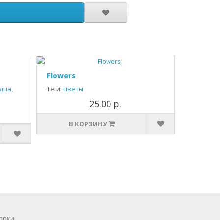
Flowers
дца
,
Теги:
цветы
25.00 р.
В КОРЗИНУ
овки