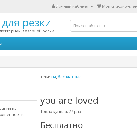
Личный кабинет
Мои список желан
для резки
лоттерной, лазерной резки
и
Теги:
ты
,
бесплатные
you are loved
зания из
Товар купили: 27 раз
полненное по
Бесплатно