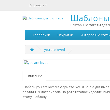
р.
Валюта
Шаблоны 
Векторные макеты для п
Коробочки
Открытки
Интересные стать
you are loved
Описание
Шаблон you are loved в формате SVG и Studio для выре
различных материалов. На фото готовое изделие, вы
этому шаблону.