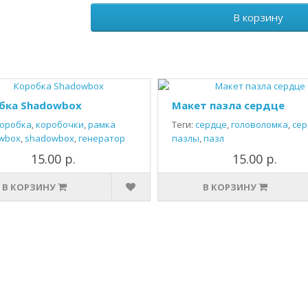
В корзину
бка Shadowbox
Макет пазла сердце
оробка
,
коробочки
,
рамка
Теги:
сердце
,
головоломка
,
сер
wbox
,
shadowbox
,
генератор
пазлы
,
пазл
15.00 р.
15.00 р.
В КОРЗИНУ
В КОРЗИНУ