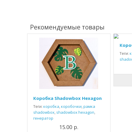
Рекомендуемые товары
Коро
Теги:
к
shado
Коробка Shadowbox Hexagon
Теги:
коробка
,
коробочки
,
рамка
shadowbox
,
shadowbox hexagon
,
генератор
15.00 р.