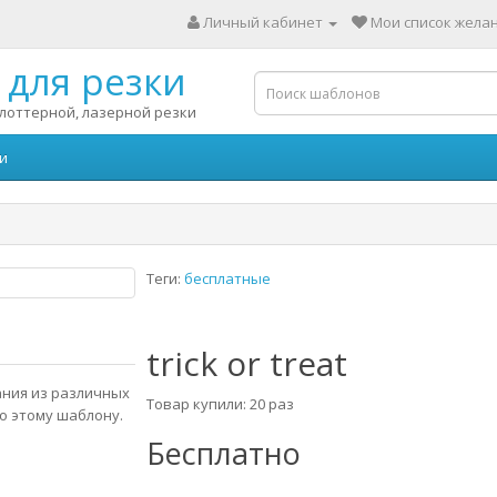
Личный кабинет
Мои список желан
для резки
лоттерной, лазерной резки
и
Теги:
бесплатные
trick or treat
зания из различных
Товар купили: 20 раз
о этому шаблону.
Бесплатно