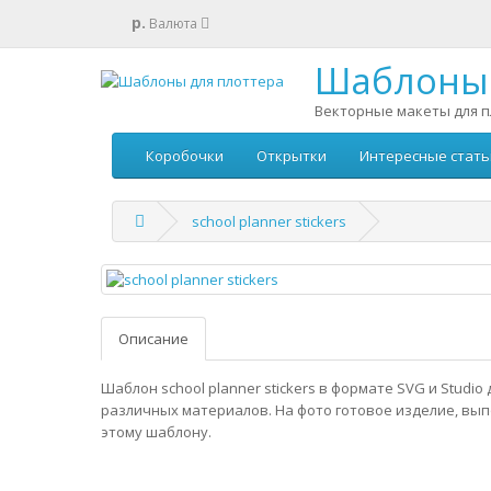
р.
Валюта
Шаблоны 
Векторные макеты для п
Коробочки
Открытки
Интересные стать
school planner stickers
Описание
Шаблон school planner stickers в формате SVG и Studio
различных материалов. На фото готовое изделие, вы
этому шаблону.