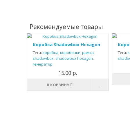
Рекомендуемые товары
Коробка Shadowbox Hexagon
Коро
Теги:
коробка
,
коробочки
,
рамка
Теги:
к
shadowbox
,
shadowbox hexagon
,
shado
генератор
15.00 р.
В КОРЗИНУ