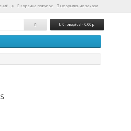
ний (0)
Корзина покупок
Оформление заказа
0 товар(ов) - 0.00 р.
rs