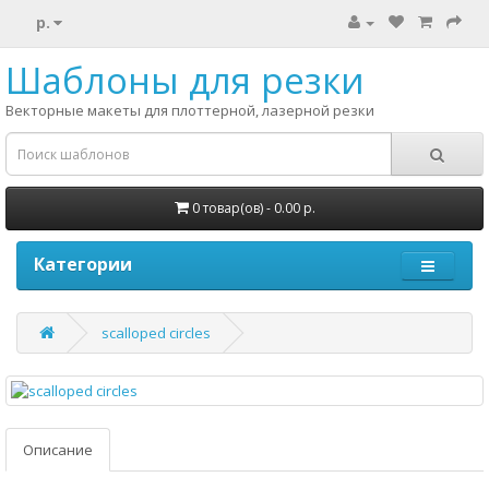
р.
Шаблоны для резки
Векторные макеты для плоттерной, лазерной резки
0 товар(ов) - 0.00 р.
Категории
scalloped circles
Описание