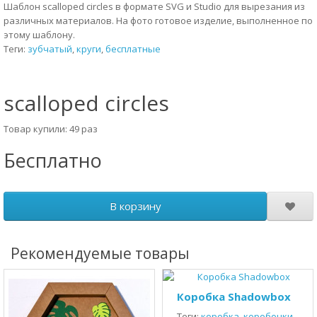
Шаблон scalloped circles в формате SVG и Studio для вырезания из
различных материалов. На фото готовое изделие, выполненное по
этому шаблону.
Теги:
зубчатый
,
круги
,
бесплатные
scalloped circles
Товар купили: 49 раз
Бесплатно
В корзину
Рекомендуемые товары
Коробка Shadowbox
Теги:
коробка
,
коробочки
,