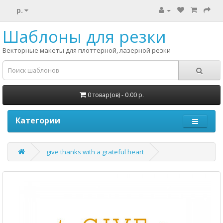
р.
Шаблоны для резки
Векторные макеты для плоттерной, лазерной резки
0 товар(ов) - 0.00 р.
Категории
give thanks with a grateful heart