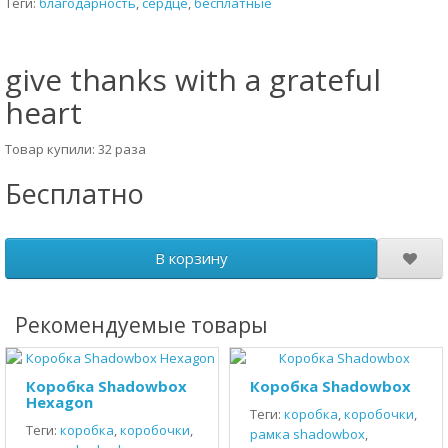
Теги:
благодарность
,
сердце
,
бесплатные
give thanks with a grateful
heart
Товар купили: 32 раза
Бесплатно
В корзину
Рекомендуемые товары
Коробка Shadowbox
Коробка Shadowbox
Hexagon
Теги:
коробка
,
коробочки
,
Теги:
коробка
,
коробочки
,
рамка shadowbox
,