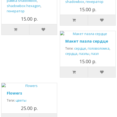
рамка shadowbox
,
shadowbox
,
генератор
shadowbox hexagon
,
15.00 р.
генератор
15.00 р.
Макет пазла сердце
Теги:
сердце
,
головоломка
,
сердца
,
пазлы
,
пазл
15.00 р.
Flowers
Теги:
цветы
25.00 р.