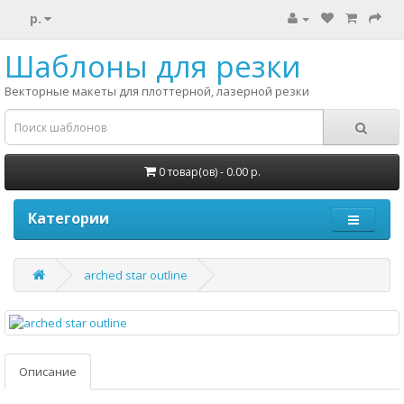
р.
Шаблоны для резки
Векторные макеты для плоттерной, лазерной резки
0 товар(ов) - 0.00 р.
Категории
arched star outline
Описание