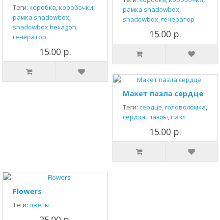
Теги:
коробка
,
коробочки
,
рамка shadowbox
,
рамка shadowbox
,
shadowbox
,
генератор
shadowbox hexagon
,
15.00 р.
генератор
15.00 р.
Макет пазла сердце
Теги:
сердце
,
головоломка
,
сердца
,
пазлы
,
пазл
15.00 р.
Flowers
Теги:
цветы
25.00 р.