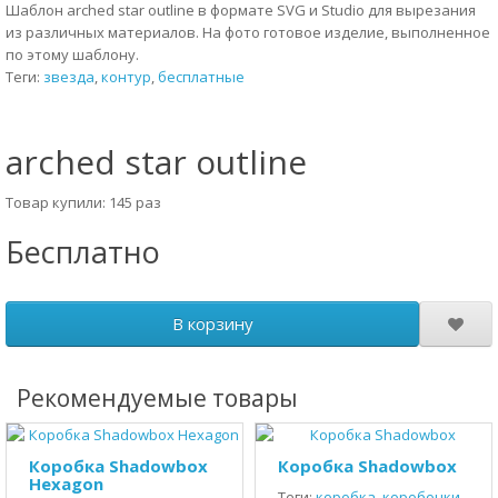
Шаблон arched star outline в формате SVG и Studio для вырезания
из различных материалов. На фото готовое изделие, выполненное
по этому шаблону.
Теги:
звезда
,
контур
,
бесплатные
arched star outline
Товар купили: 145 раз
Бесплатно
В корзину
Рекомендуемые товары
Коробка Shadowbox
Коробка Shadowbox
Hexagon
Теги:
коробка
,
коробочки
,