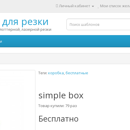
Личный кабинет
Мои список жела
для резки
лоттерной, лазерной резки
и
Теги:
коробка
,
бесплатные
simple box
Товар купили: 79 раз
Бесплатно