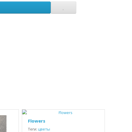
Flowers
Теги:
цветы