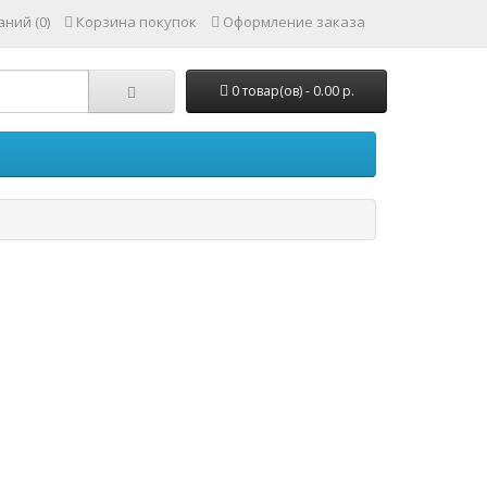
ний (0)
Корзина покупок
Оформление заказа
0 товар(ов) - 0.00 р.