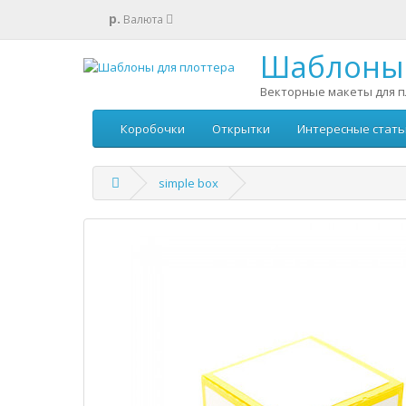
р.
Валюта
Шаблоны 
Векторные макеты для п
Коробочки
Открытки
Интересные стать
simple box