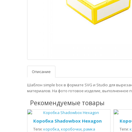
Описание
Шаблон simple box в формате SVG и Studio для выреза
материалов. На фото готовое изделие, выполненное п
Рекомендуемые товары
Коробка Shadowbox Hexagon
Коро
Теги:
коробка
,
коробочки
,
рамка
Теги:
к