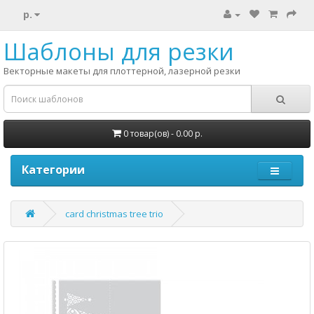
р.
Шаблоны для резки
Векторные макеты для плоттерной, лазерной резки
0 товар(ов) - 0.00 р.
Категории
card christmas tree trio