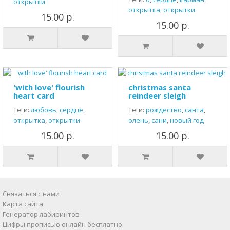
открытки
открытка
,
открытки
15.00 р.
15.00 р.
'with love' flourish
christmas santa
heart card
reindeer sleigh
Теги:
любовь
,
сердце
,
Теги:
рождество
,
санта
,
открытка
,
открытки
олень
,
сани
,
новый год
15.00 р.
15.00 р.
Связаться с нами
Карта сайта
Генератор лабиринтов
Цифры прописью онлайн бесплатно