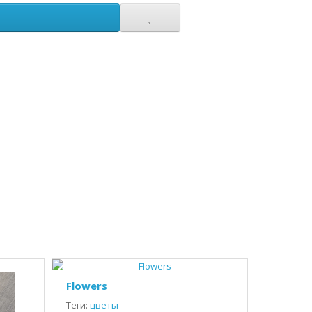
Flowers
Теги:
цветы