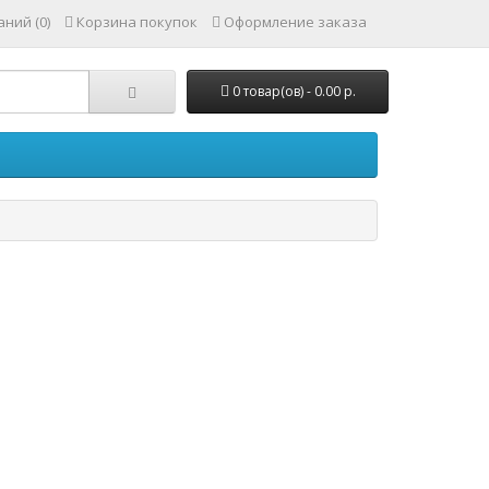
ний (0)
Корзина покупок
Оформление заказа
0 товар(ов) - 0.00 р.