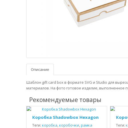
Описание
Шаблон gift card box в формате SVG и Studio для выре
материалов. На фото готовое изделие, выполненное п
Рекомендуемые товары
Коробка Shadowbox Hexagon
Коро
Теги:
коробка
,
коробочки
,
рамка
Теги:
к