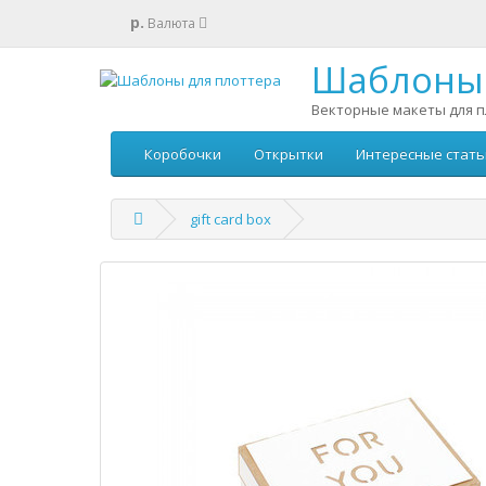
р.
Валюта
Шаблоны 
Векторные макеты для п
Коробочки
Открытки
Интересные стать
gift card box