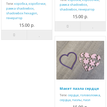
Теги:
коробка
,
коробочки
,
рамка shadowbox
,
рамка shadowbox
,
shadowbox
,
генератор
shadowbox hexagon
,
15.00 р.
генератор
15.00 р.
Макет пазла сердце
Теги:
сердце
,
головоломка
,
сердца
,
пазлы
,
пазл