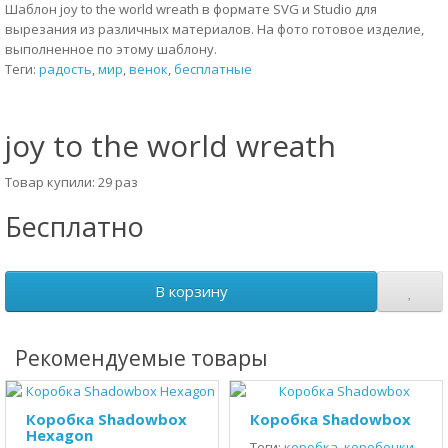
Шаблон joy to the world wreath в формате SVG и Studio для
вырезания из различных материалов. На фото готовое изделие,
выполненное по этому шаблону.
Теги:
радость
,
мир
,
венок
,
бесплатные
joy to the world wreath
Товар купили: 29 раз
Бесплатно
В корзину
Рекомендуемые товары
Коробка Shadowbox
Коробка Shadowbox
Hexagon
Теги:
коробка
,
коробочки
,