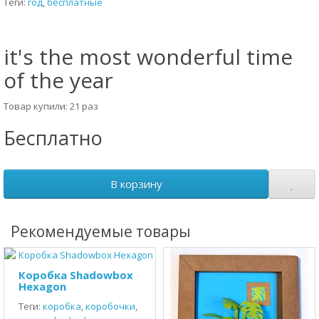
Теги:
год
,
бесплатные
it's the most wonderful time
of the year
Товар купили: 21 раз
Бесплатно
В корзину
Рекомендуемые товары
Коробка Shadowbox
Hexagon
Теги:
коробка
,
коробочки
,