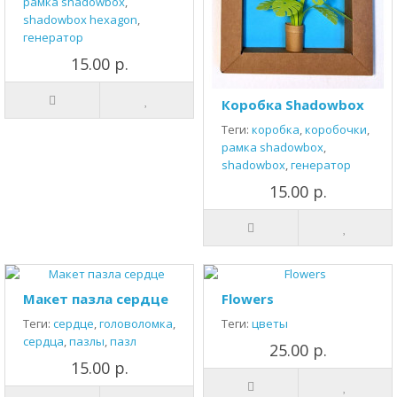
рамка shadowbox
,
shadowbox hexagon
,
генератор
15.00 р.
Коробка Shadowbox
Теги:
коробка
,
коробочки
,
рамка shadowbox
,
shadowbox
,
генератор
15.00 р.
Макет пазла сердце
Flowers
Теги:
сердце
,
головоломка
,
Теги:
цветы
сердца
,
пазлы
,
пазл
25.00 р.
15.00 р.