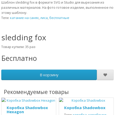
Шаблон sledding fox в формате SVG и Studio для вырезания из
различных материалов. На фото готовое изделие, выполненное по
этому шаблону.
Теги:
катание на санях
,
лиса
,
бесплатные
sledding fox
Товар купили: 35 раз
Бесплатно
В корзину
Рекомендуемые товары
Коробка Shadowbox
Коробка Shadowbox
Hexagon
Теги:
коробка
,
коробочки
,