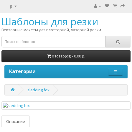
р.
Шаблоны для резки
Векторные макеты для плоттерной, лазерной резки
0 товар(ов) - 0.00 р.
Категории
sledding fox
Описание