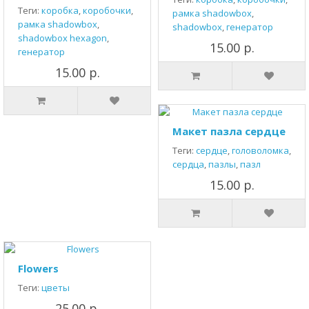
Теги:
коробка
,
коробочки
,
рамка shadowbox
,
рамка shadowbox
,
shadowbox
,
генератор
shadowbox hexagon
,
15.00 р.
генератор
15.00 р.
Макет пазла сердце
Теги:
сердце
,
головоломка
,
сердца
,
пазлы
,
пазл
15.00 р.
Flowers
Теги:
цветы
25.00 р.