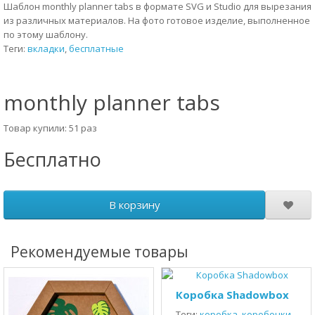
Шаблон monthly planner tabs в формате SVG и Studio для вырезания
из различных материалов. На фото готовое изделие, выполненное
по этому шаблону.
Теги:
вкладки
,
бесплатные
monthly planner tabs
Товар купили: 51 раз
Бесплатно
В корзину
Рекомендуемые товары
Коробка Shadowbox
Теги:
коробка
,
коробочки
,