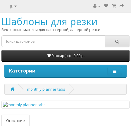
р.
Шаблоны для резки
Векторные макеты для плоттерной, лазерной резки
0 товар(ов) - 0.00 р.
Категории
monthly planner tabs
Описание