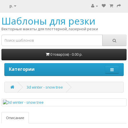
р.
Шаблоны для резки
Векторные макеты для плоттерной, лазерной резки
0 товар(ов) - 0.00 р.
Категории
3d winter - snow tree
Описание