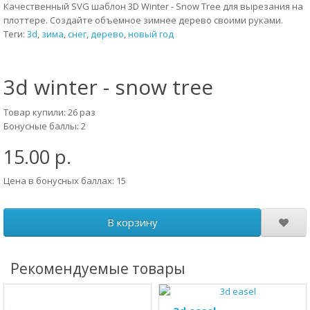
Качественный SVG шаблон 3D Winter - Snow Tree для вырезания на
плоттере. Создайте объемное зимнее дерево своими руками.
Теги:
3d
,
зима
,
снег
,
дерево
,
новый год
3d winter - snow tree
Товар купили: 26 раз
Бонусные баллы: 2
15.00 р.
Цена в бонусных баллах: 15
В корзину
Рекомендуемые товары