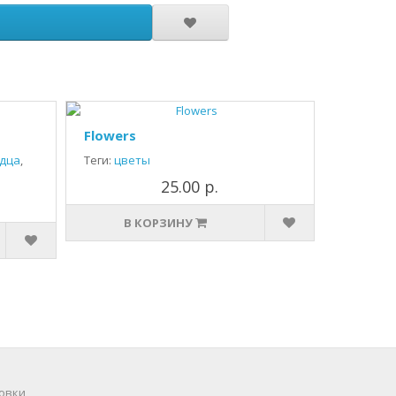
Flowers
дца
,
Теги:
цветы
25.00 р.
В КОРЗИНУ
овки