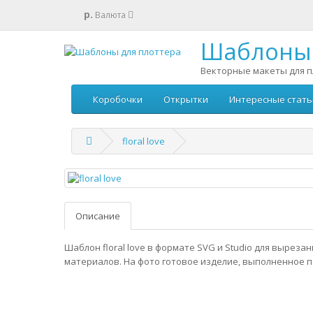
р.
Валюта
Шаблоны 
Векторные макеты для п
Коробочки
Открытки
Интересные стать
floral love
Описание
Шаблон floral love в формате SVG и Studio для выреза
материалов. На фото готовое изделие, выполненное п