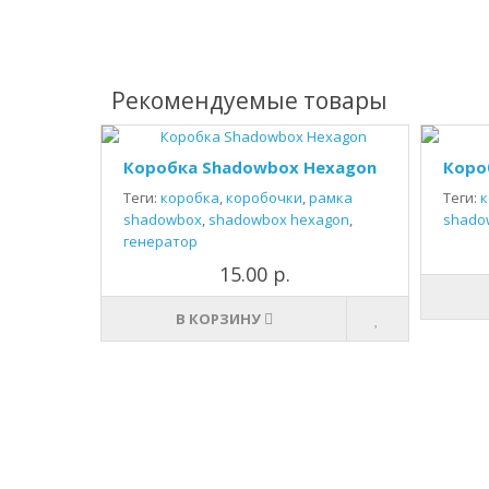
Рекомендуемые товары
Коробка Shadowbox Hexagon
Коро
Теги:
коробка
,
коробочки
,
рамка
Теги:
к
shadowbox
,
shadowbox hexagon
,
shado
генератор
15.00 р.
В КОРЗИНУ