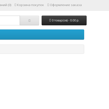
ний (0)
Корзина покупок
Оформление заказа
0 товар(ов) - 0.00 р.