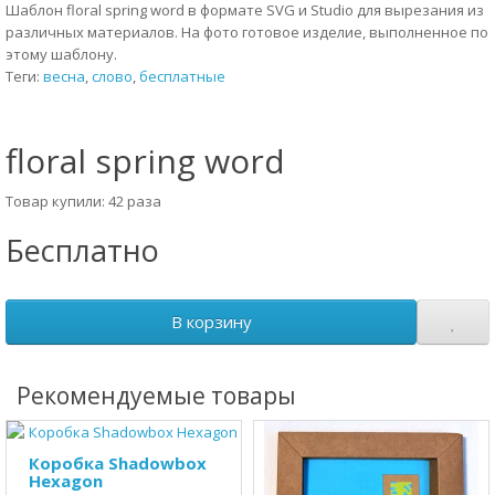
Шаблон floral spring word в формате SVG и Studio для вырезания из
различных материалов. На фото готовое изделие, выполненное по
этому шаблону.
Теги:
весна
,
слово
,
бесплатные
floral spring word
Товар купили: 42 раза
Бесплатно
В корзину
Рекомендуемые товары
Коробка Shadowbox
Hexagon