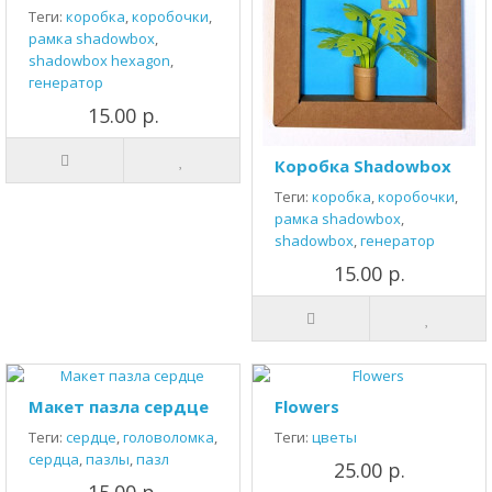
Теги:
коробка
,
коробочки
,
рамка shadowbox
,
shadowbox hexagon
,
генератор
15.00 р.
Коробка Shadowbox
Теги:
коробка
,
коробочки
,
рамка shadowbox
,
shadowbox
,
генератор
15.00 р.
Макет пазла сердце
Flowers
Теги:
сердце
,
головоломка
,
Теги:
цветы
сердца
,
пазлы
,
пазл
25.00 р.