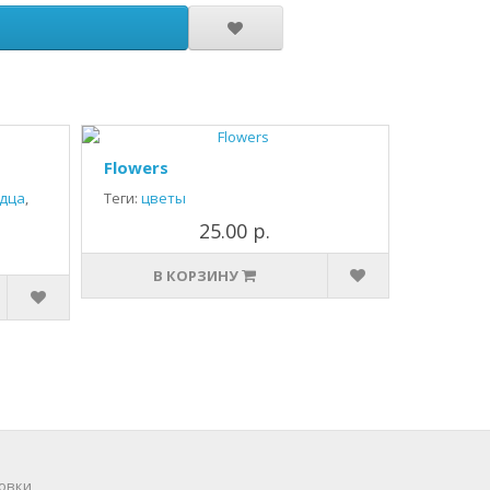
Flowers
дца
,
Теги:
цветы
25.00 р.
В КОРЗИНУ
овки