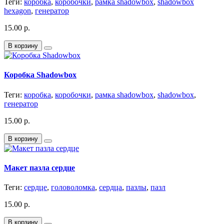
Теги:
коробка
,
коробочки
,
рамка shadowbox
,
shadowbox
hexagon
,
генератор
15.00 р.
В корзину
Коробка Shadowbox
Теги:
коробка
,
коробочки
,
рамка shadowbox
,
shadowbox
,
генератор
15.00 р.
В корзину
Макет пазла сердце
Теги:
сердце
,
головоломка
,
сердца
,
пазлы
,
пазл
15.00 р.
В корзину