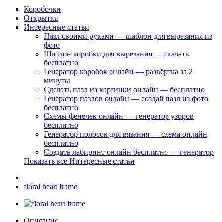
Коробочки
Открытки
Интересные статьи
Пазл своими руками — шаблон для вырезания из
фото
Шаблон коробки для вырезания — скачать
бесплатно
Генератор коробок онлайн — развёртка за 2
минуты
Сделать пазл из картинки онлайн — бесплатно
Генератор пазлов онлайн — создай пазл из фото
бесплатно
Схемы фенечек онлайн — генератор узоров
бесплатно
Генератор полосок для вязания — схема онлайн
бесплатно
Создать лабиринт онлайн бесплатно — генератор
Показать все Интересные статьи
floral heart frame
Описание