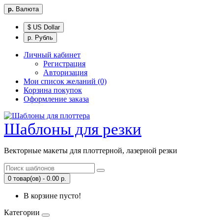
р.
Валюта
$ US Dollar
р. Рубль
Личный кабинет
Регистрация
Авторизация
Мои список желаний (0)
Корзина покупок
Оформление заказа
Шаблоны для резки
Векторные макеты для плоттерной, лазерной резки
0 товар(ов) - 0.00 р.
В корзине пусто!
Категории