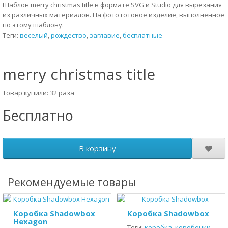
Шаблон merry christmas title в формате SVG и Studio для вырезания
из различных материалов. На фото готовое изделие, выполненное
по этому шаблону.
Теги:
веселый
,
рождество
,
заглавие
,
бесплатные
merry christmas title
Товар купили: 32 раза
Бесплатно
В корзину
Рекомендуемые товары
Коробка Shadowbox
Коробка Shadowbox
Hexagon
Теги:
коробка
,
коробочки
,