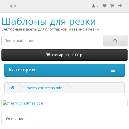
р.
Шаблоны для резки
Векторные макеты для плоттерной, лазерной резки
0 товар(ов) - 0.00 р.
Категории
merry christmas title
Описание