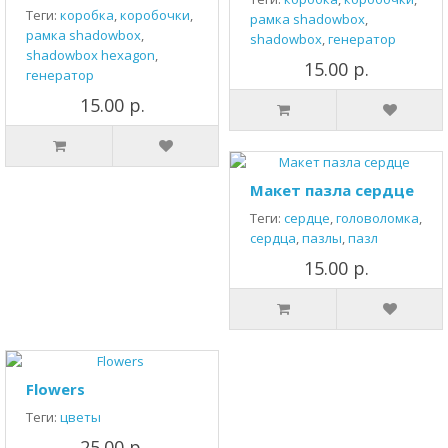
Теги:
коробка
,
коробочки
,
рамка shadowbox
,
рамка shadowbox
,
shadowbox
,
генератор
shadowbox hexagon
,
15.00 р.
генератор
15.00 р.
Макет пазла сердце
Теги:
сердце
,
головоломка
,
сердца
,
пазлы
,
пазл
15.00 р.
Flowers
Теги:
цветы
25.00 р.