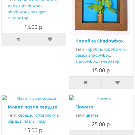
рамка shadowbox
,
shadowbox hexagon
,
генератор
15.00 р.
Коробка Shadowbox
Теги:
коробка
,
коробочки
,
рамка shadowbox
,
shadowbox
,
генератор
15.00 р.
Макет пазла сердце
Flowers
Теги:
сердце
,
головоломка
,
Теги:
цветы
сердца
,
пазлы
,
пазл
25.00 р.
15.00 р.