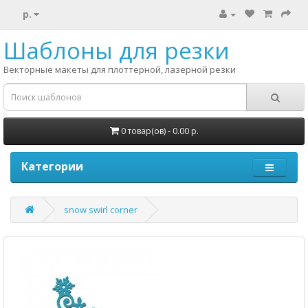
р.
Шаблоны для резки
Векторные макеты для плоттерной, лазерной резки
0 товар(ов) - 0.00 р.
Категории
snow swirl corner