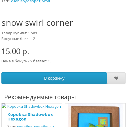
Теги:
снег
,
водоворот
,
угол
snow swirl corner
Товар купили: 1 раз
Бонусные баллы: 2
15.00 р.
Цена в бонусных баллах: 15
В корзину
Рекомендуемые товары
Коробка Shadowbox
Hexagon
Теги:
коробка
,
коробочки
,