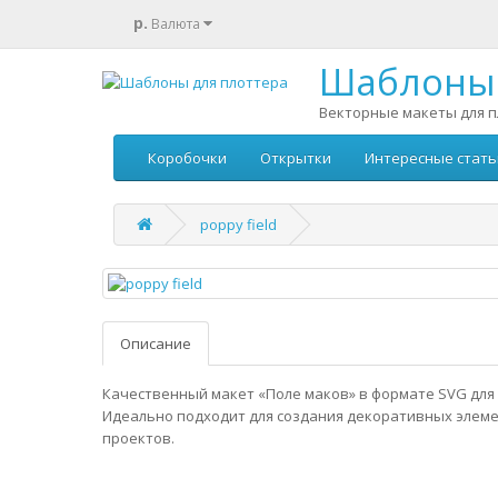
р.
Валюта
Шаблоны 
Векторные макеты для п
Коробочки
Открытки
Интересные стать
poppy field
Описание
Качественный макет «Поле маков» в формате SVG для 
Идеально подходит для создания декоративных элеме
проектов.