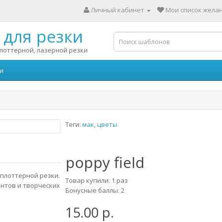
Личный кабинет
Мои список желан
для резки
лоттерной, лазерной резки
и
Теги:
мак
,
цветы
poppy field
плоттерной резки.
Товар купили: 1 раз
нтов и творческих
Бонусные баллы: 2
15.00 р.