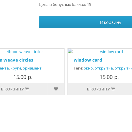
Цена в бонусных баллах: 15
В корзину
n weave circles
window card
ента
,
круги
,
орнамент
Теги:
окно
,
открытка
,
открытк
15.00 р.
15.00 р.
В КОРЗИНУ
В КОРЗИНУ