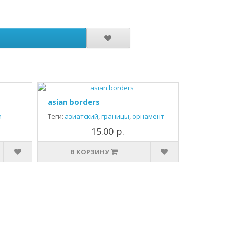
asian borders
и
Теги:
азиатский
,
границы
,
орнамент
15.00 р.
В КОРЗИНУ