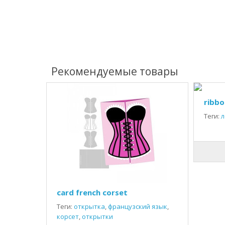
Рекомендуемые товары
ribbo
Теги:
л
card french corset
Теги:
открытка
,
французский язык
,
корсет
,
открытки