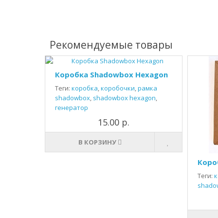
Рекомендуемые товары
Коробка Shadowbox Hexagon
Теги:
коробка
,
коробочки
,
рамка
shadowbox
,
shadowbox hexagon
,
генератор
15.00 р.
В КОРЗИНУ
Коро
Теги:
к
shado