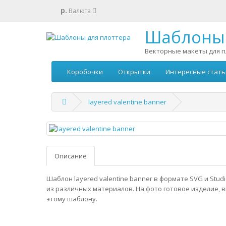
р.
Валюта
Шаблоны 
Векторные макеты для п
Коробочки
Открытки
Интересные стать
layered valentine banner
Описание
Шаблон layered valentine banner в формате SVG и Stud
из различных материалов. На фото готовое изделие, 
этому шаблону.