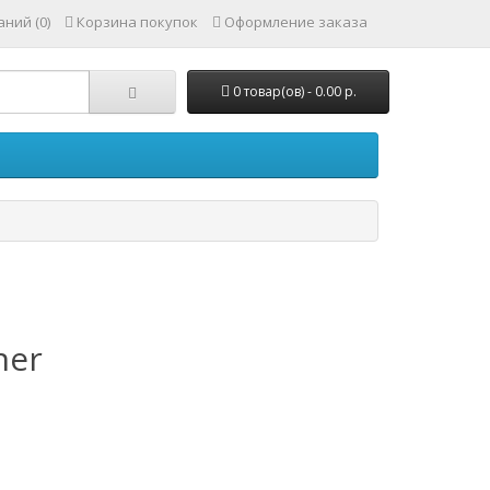
ний (0)
Корзина покупок
Оформление заказа
0 товар(ов) - 0.00 р.
ner