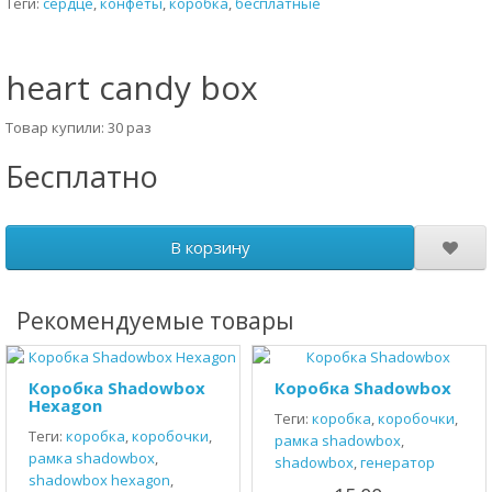
Теги:
сердце
,
конфеты
,
коробка
,
бесплатные
heart candy box
Товар купили: 30 раз
Бесплатно
В корзину
Рекомендуемые товары
Коробка Shadowbox
Коробка Shadowbox
Hexagon
Теги:
коробка
,
коробочки
,
Теги:
коробка
,
коробочки
,
рамка shadowbox
,
рамка shadowbox
,
shadowbox
,
генератор
shadowbox hexagon
,