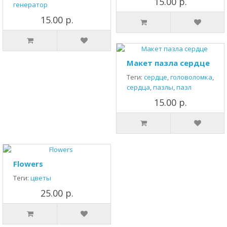
15.00 р.
генератор
15.00 р.
Макет пазла сердце
Теги:
сердце
,
головоломка
,
сердца
,
пазлы
,
пазл
15.00 р.
Flowers
Теги:
цветы
25.00 р.