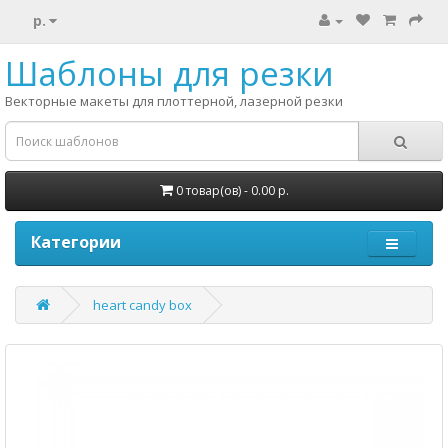
р.
Шаблоны для резки
Векторные макеты для плоттерной, лазерной резки
0 товар(ов) - 0.00 р.
Категории
heart candy box