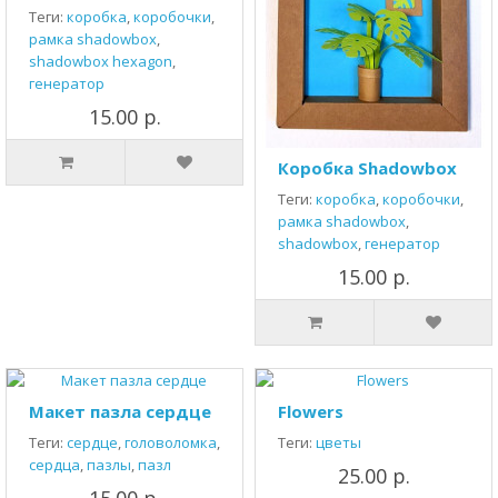
Теги:
коробка
,
коробочки
,
рамка shadowbox
,
shadowbox hexagon
,
генератор
15.00 р.
Коробка Shadowbox
Теги:
коробка
,
коробочки
,
рамка shadowbox
,
shadowbox
,
генератор
15.00 р.
Макет пазла сердце
Flowers
Теги:
сердце
,
головоломка
,
Теги:
цветы
сердца
,
пазлы
,
пазл
25.00 р.