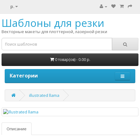
р.
Шаблоны для резки
Векторные макеты для плоттерной, лазерной резки
0 товар(ов) - 0.00 р.
Категории
illustrated llama
Описание