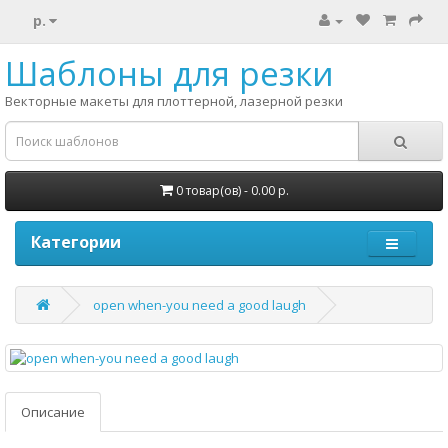
р.
Шаблоны для резки
Векторные макеты для плоттерной, лазерной резки
0 товар(ов) - 0.00 р.
Категории
open when-you need a good laugh
Описание