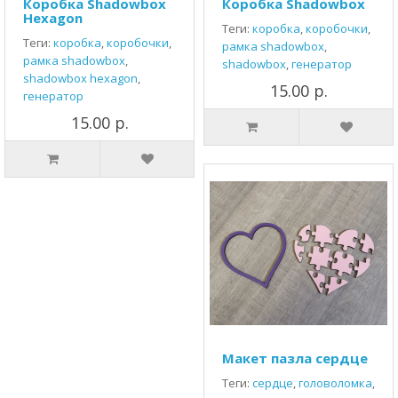
Коробка Shadowbox
Коробка Shadowbox
Hexagon
Теги:
коробка
,
коробочки
,
Теги:
коробка
,
коробочки
,
рамка shadowbox
,
рамка shadowbox
,
shadowbox
,
генератор
shadowbox hexagon
,
15.00 р.
генератор
15.00 р.
Макет пазла сердце
Теги:
сердце
,
головоломка
,