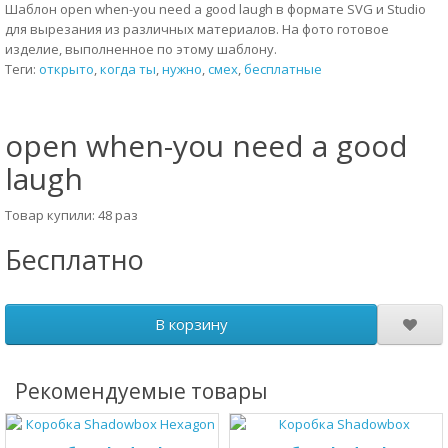
Шаблон open when-you need a good laugh в формате SVG и Studio
для вырезания из различных материалов. На фото готовое
изделие, выполненное по этому шаблону.
Теги:
открыто
,
когда ты
,
нужно
,
смех
,
бесплатные
open when-you need a good
laugh
Товар купили: 48 раз
Бесплатно
В корзину
Рекомендуемые товары