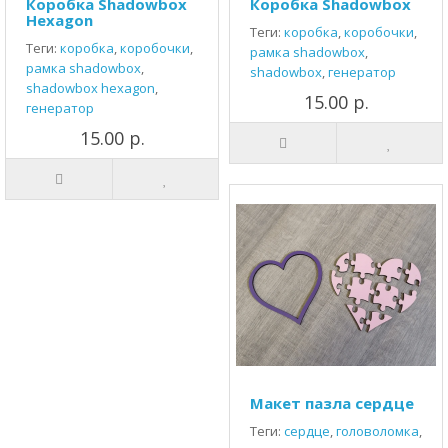
Коробка Shadowbox
Коробка Shadowbox
Hexagon
Теги:
коробка
,
коробочки
,
Теги:
коробка
,
коробочки
,
рамка shadowbox
,
рамка shadowbox
,
shadowbox
,
генератор
shadowbox hexagon
,
15.00 р.
генератор
15.00 р.
Макет пазла сердце
Теги:
сердце
,
головоломка
,