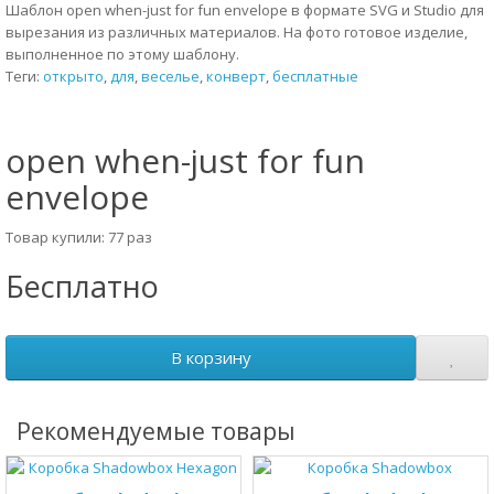
Шаблон open when-just for fun envelope в формате SVG и Studio для
вырезания из различных материалов. На фото готовое изделие,
выполненное по этому шаблону.
Теги:
открыто
,
для
,
веселье
,
конверт
,
бесплатные
open when-just for fun
envelope
Товар купили: 77 раз
Бесплатно
В корзину
Рекомендуемые товары