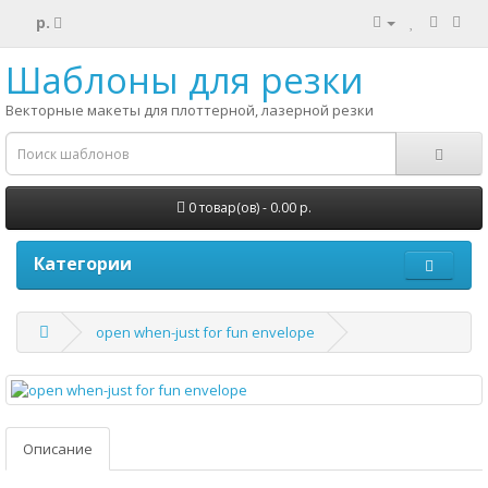
р.
Шаблоны для резки
Векторные макеты для плоттерной, лазерной резки
0 товар(ов) - 0.00 р.
Категории
open when-just for fun envelope
Описание