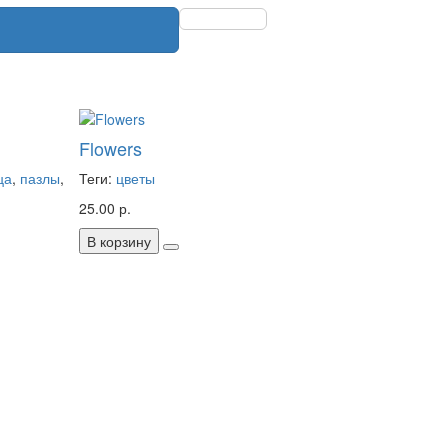
Flowers
ца
,
пазлы
,
Теги:
цветы
25.00 р.
В корзину