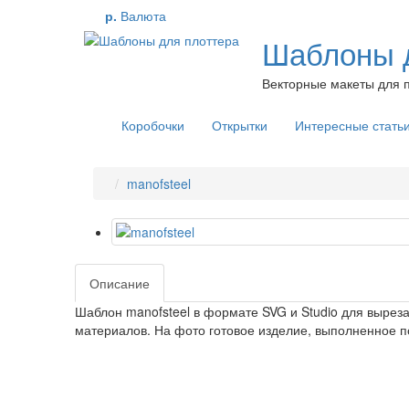
р.
Валюта
Шаблоны д
Векторные макеты для п
Коробочки
Открытки
Интересные стать
manofsteel
Описание
Шаблон manofsteel в формате SVG и Studio для вырез
материалов. На фото готовое изделие, выполненное п