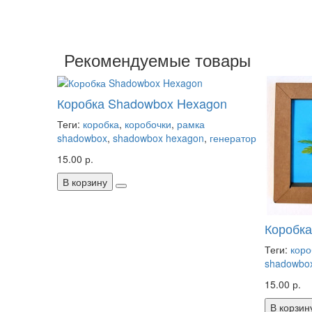
Рекомендуемые товары
Коробка Shadowbox Hexagon
Теги:
коробка
,
коробочки
,
рамка
shadowbox
,
shadowbox hexagon
,
генератор
15.00 р.
В корзину
Коробк
Теги:
коро
shadowbo
15.00 р.
В корзин