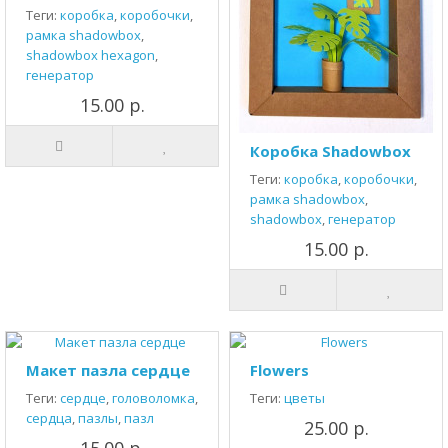
Теги:
коробка
,
коробочки
,
рамка shadowbox
,
shadowbox hexagon
,
генератор
15.00 р.
Коробка Shadowbox
Теги:
коробка
,
коробочки
,
рамка shadowbox
,
shadowbox
,
генератор
15.00 р.
Макет пазла сердце
Flowers
Теги:
сердце
,
головоломка
,
Теги:
цветы
сердца
,
пазлы
,
пазл
25.00 р.