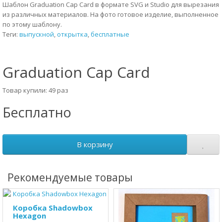
Шаблон Graduation Cap Card в формате SVG и Studio для вырезания
из различных материалов. На фото готовое изделие, выполненное
по этому шаблону.
Теги:
выпускной
,
открытка
,
бесплатные
Graduation Cap Card
Товар купили: 49 раз
Бесплатно
В корзину
Рекомендуемые товары
Коробка Shadowbox
Hexagon