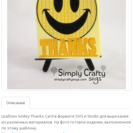
Описание
Шаблон Smiley Thanks Card в формате SVG и Studio для вырезания
из различных материалов. На фото готовое изделие, выполненное
по этому шаблону.