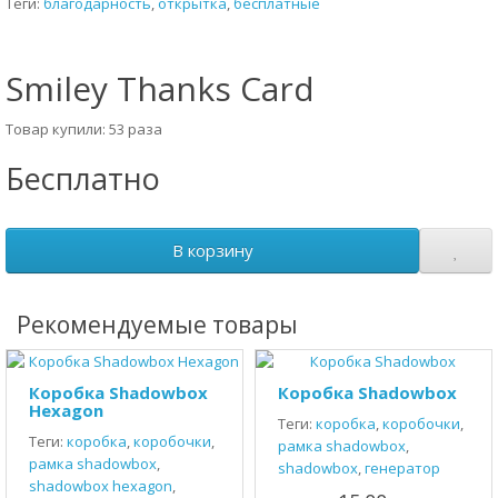
Теги:
благодарность
,
открытка
,
бесплатные
Smiley Thanks Card
Товар купили: 53 раза
Бесплатно
В корзину
Рекомендуемые товары
Коробка Shadowbox
Коробка Shadowbox
Hexagon
Теги:
коробка
,
коробочки
,
Теги:
коробка
,
коробочки
,
рамка shadowbox
,
рамка shadowbox
,
shadowbox
,
генератор
shadowbox hexagon
,