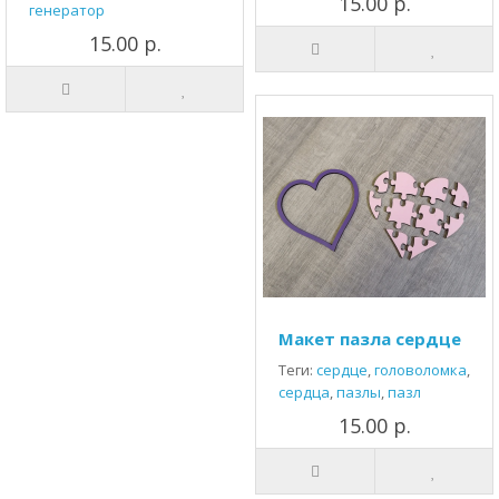
15.00 р.
генератор
15.00 р.
Макет пазла сердце
Теги:
сердце
,
головоломка
,
сердца
,
пазлы
,
пазл
15.00 р.