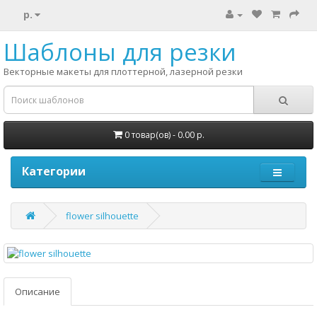
р.
Шаблоны для резки
Векторные макеты для плоттерной, лазерной резки
0 товар(ов) - 0.00 р.
Категории
flower silhouette
Описание