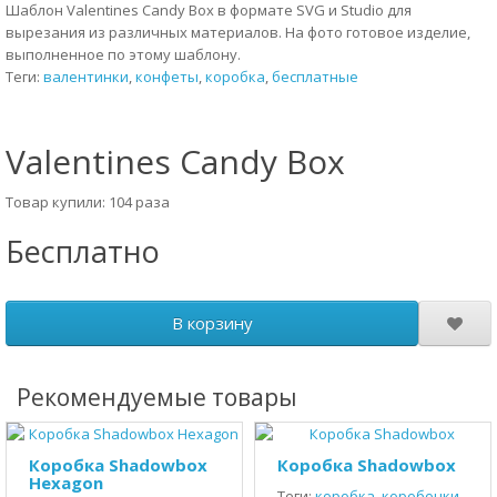
Шаблон Valentines Candy Box в формате SVG и Studio для
вырезания из различных материалов. На фото готовое изделие,
выполненное по этому шаблону.
Теги:
валентинки
,
конфеты
,
коробка
,
бесплатные
Valentines Candy Box
Товар купили: 104 раза
Бесплатно
В корзину
Рекомендуемые товары
Коробка Shadowbox
Коробка Shadowbox
Hexagon
Теги:
коробка
,
коробочки
,