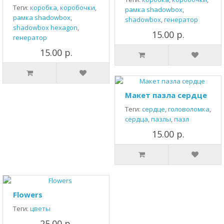
Теги:
коробка
,
коробочки
,
рамка shadowbox
,
рамка shadowbox
,
shadowbox
,
генератор
shadowbox hexagon
,
15.00 р.
генератор
15.00 р.
Макет пазла сердце
Теги:
сердце
,
головоломка
,
сердца
,
пазлы
,
пазл
15.00 р.
Flowers
Теги:
цветы
25.00 р.