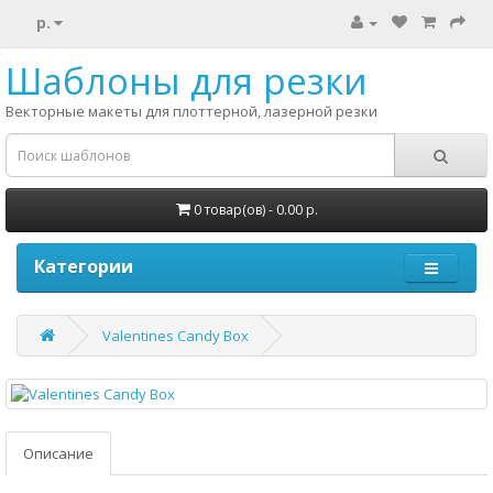
р.
Шаблоны для резки
Векторные макеты для плоттерной, лазерной резки
0 товар(ов) - 0.00 р.
Категории
Valentines Candy Box
Описание