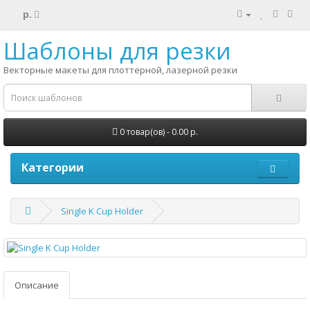
р.
Шаблоны для резки
Векторные макеты для плоттерной, лазерной резки
0 товар(ов) - 0.00 р.
Категории
Single K Cup Holder
Описание