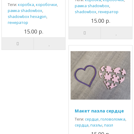
Теги:
коробка
,
коробочки
,
рамка shadowbox
,
рамка shadowbox
,
shadowbox
,
генератор
shadowbox hexagon
,
15.00 р.
генератор
15.00 р.
Макет пазла сердце
Теги:
сердце
,
головоломка
,
сердца
,
пазлы
,
пазл