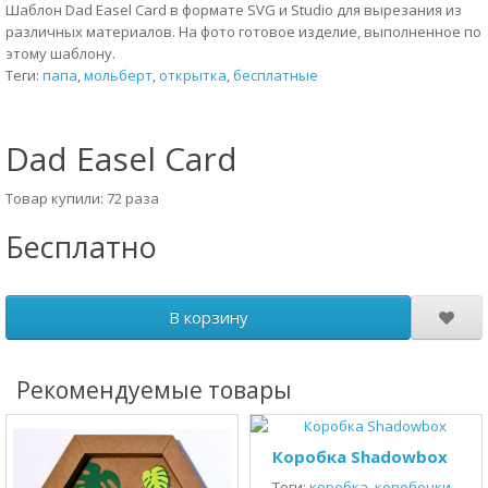
Шаблон Dad Easel Card в формате SVG и Studio для вырезания из
различных материалов. На фото готовое изделие, выполненное по
этому шаблону.
Теги:
папа
,
мольберт
,
открытка
,
бесплатные
Dad Easel Card
Товар купили: 72 раза
Бесплатно
В корзину
Рекомендуемые товары
Коробка Shadowbox
Теги:
коробка
,
коробочки
,