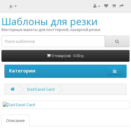
р.
Шаблоны для резки
Векторные макеты для плоттерной, лазерной резки
0 товар(ов) - 0.00 р.
Категории
Dad Easel Card
Описание