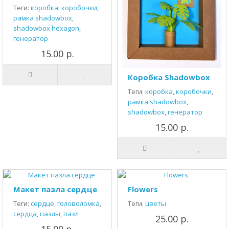
Теги:
коробка
,
коробочки
,
рамка shadowbox
,
shadowbox hexagon
,
генератор
15.00 р.
Коробка Shadowbox
Теги:
коробка
,
коробочки
,
рамка shadowbox
,
shadowbox
,
генератор
15.00 р.
Макет пазла сердце
Flowers
Теги:
сердце
,
головоломка
,
Теги:
цветы
сердца
,
пазлы
,
пазл
25.00 р.