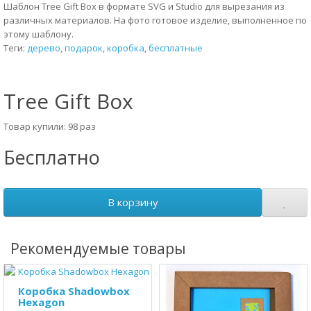
Шаблон Tree Gift Box в формате SVG и Studio для вырезания из
различных материалов. На фото готовое изделие, выполненное по
этому шаблону.
Теги:
дерево
,
подарок
,
коробка
,
бесплатные
Tree Gift Box
Товар купили: 98 раз
Бесплатно
В корзину
Рекомендуемые товары
Коробка Shadowbox
Hexagon