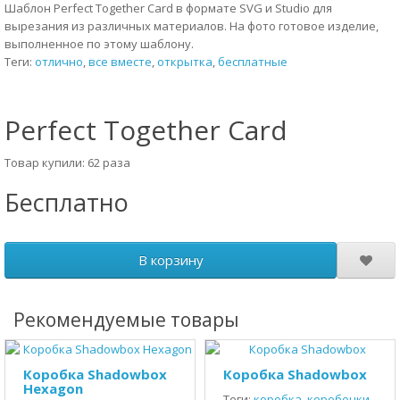
Шаблон Perfect Together Card в формате SVG и Studio для
вырезания из различных материалов. На фото готовое изделие,
выполненное по этому шаблону.
Теги:
отлично
,
все вместе
,
открытка
,
бесплатные
Perfect Together Card
Товар купили: 62 раза
Бесплатно
В корзину
Рекомендуемые товары
Коробка Shadowbox
Коробка Shadowbox
Hexagon
Теги:
коробка
,
коробочки
,