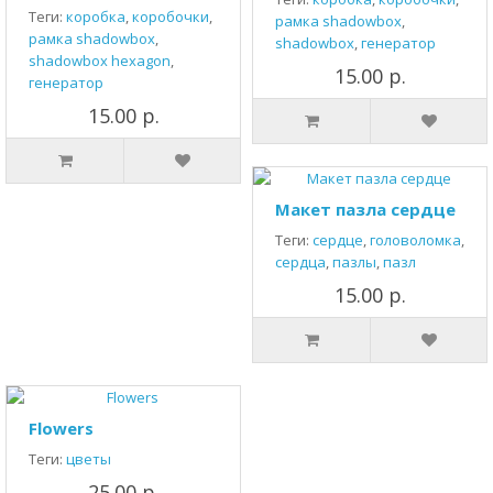
Теги:
коробка
,
коробочки
,
рамка shadowbox
,
рамка shadowbox
,
shadowbox
,
генератор
shadowbox hexagon
,
15.00 р.
генератор
15.00 р.
Макет пазла сердце
Теги:
сердце
,
головоломка
,
сердца
,
пазлы
,
пазл
15.00 р.
Flowers
Теги:
цветы
25.00 р.