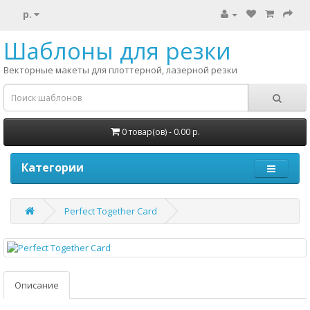
р.
Шаблоны для резки
Векторные макеты для плоттерной, лазерной резки
0 товар(ов) - 0.00 р.
Категории
Perfect Together Card
Описание