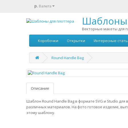
р.
Валюта
Шаблоны 
Векторные макеты для п
Коробочки
Открытки
Интересные стать
Round Handle Bag
Описание
Шаблон Round Handle Bag в формате SVG и Studio для 
различных материалов. На фото готовое изделие, вы
этому шаблону.