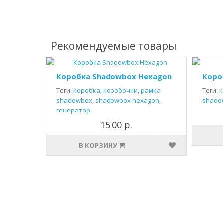
Рекомендуемые товары
Коробка Shadowbox Hexagon
Коро
Теги:
коробка
,
коробочки
,
рамка
Теги:
к
shadowbox
,
shadowbox hexagon
,
shado
генератор
15.00 р.
В КОРЗИНУ