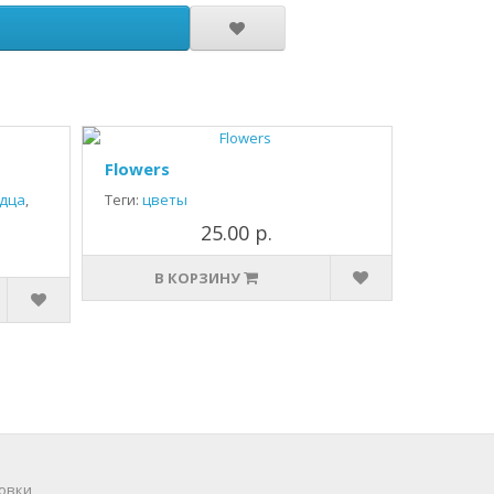
Flowers
дца
,
Теги:
цветы
25.00 р.
В КОРЗИНУ
овки