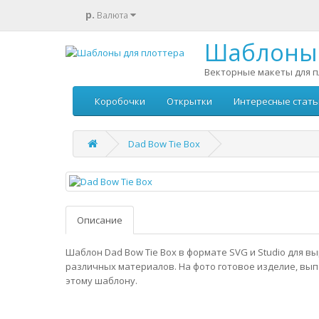
р.
Валюта
Шаблоны 
Векторные макеты для п
Коробочки
Открытки
Интересные стать
Dad Bow Tie Box
Описание
Шаблон Dad Bow Tie Box в формате SVG и Studio для в
различных материалов. На фото готовое изделие, вы
этому шаблону.