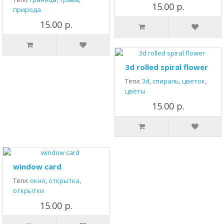
15.00 р.
природа
15.00 р.
3d rolled spiral flower
Теги:
3d
,
спираль
,
цветок
,
цветы
15.00 р.
window card
Теги:
окно
,
открытка
,
открытки
15.00 р.