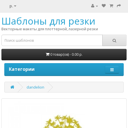
р.
Шаблоны для резки
Векторные макеты для плоттерной, лазерной резки
0 товар(ов) - 0.00 р.
Категории
dandelion