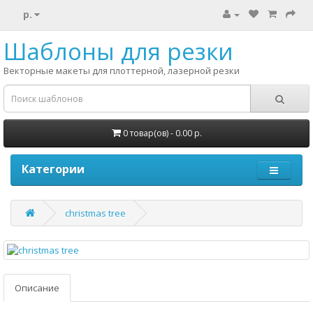
р.
Шаблоны для резки
Векторные макеты для плоттерной, лазерной резки
0 товар(ов) - 0.00 р.
Категории
christmas tree
Описание