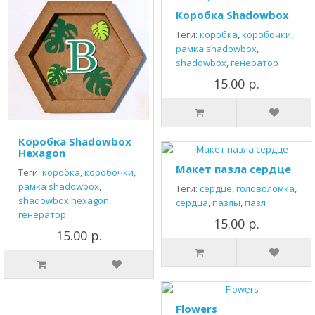
Коробка Shadowbox
Теги:
коробка
,
коробочки
,
рамка shadowbox
,
shadowbox
,
генератор
15.00 р.
Коробка Shadowbox
Hexagon
Макет пазла сердце
Теги:
коробка
,
коробочки
,
рамка shadowbox
,
Теги:
сердце
,
головоломка
,
shadowbox hexagon
,
сердца
,
пазлы
,
пазл
генератор
15.00 р.
15.00 р.
Flowers