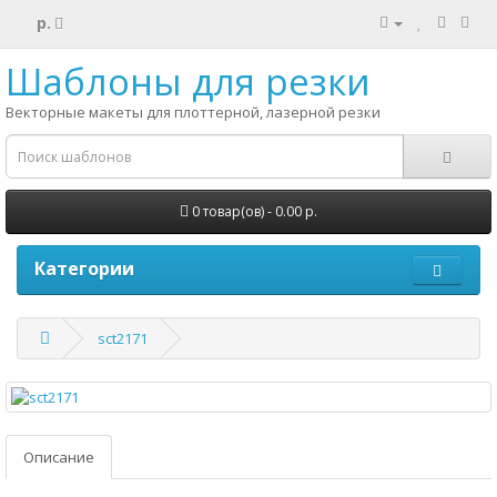
р.
Шаблоны для резки
Векторные макеты для плоттерной, лазерной резки
0 товар(ов) - 0.00 р.
Категории
sct2171
Описание