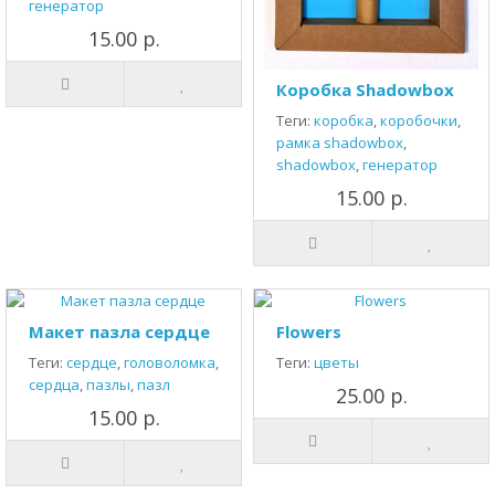
генератор
15.00 р.
Коробка Shadowbox
Теги:
коробка
,
коробочки
,
рамка shadowbox
,
shadowbox
,
генератор
15.00 р.
Макет пазла сердце
Flowers
Теги:
сердце
,
головоломка
,
Теги:
цветы
сердца
,
пазлы
,
пазл
25.00 р.
15.00 р.