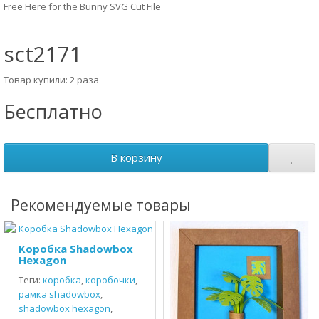
Free Here for the Bunny SVG Cut File
sct2171
Товар купили: 2 раза
Бесплатно
В корзину
Рекомендуемые товары
Коробка Shadowbox
Hexagon
Теги:
коробка
,
коробочки
,
рамка shadowbox
,
shadowbox hexagon
,