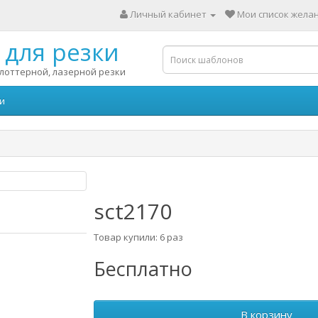
Личный кабинет
Мои список желан
для резки
лоттерной, лазерной резки
и
sct2170
Товар купили: 6 раз
Бесплатно
В корзину