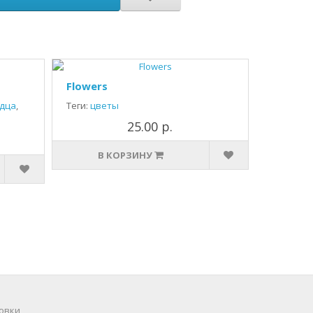
Flowers
дца
,
Теги:
цветы
25.00 р.
В КОРЗИНУ
овки