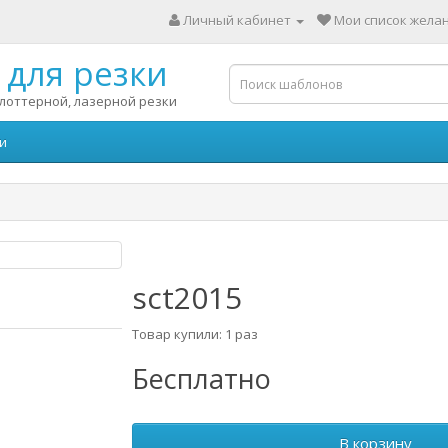
Личный кабинет
Мои список желан
для резки
лоттерной, лазерной резки
и
sct2015
Товар купили: 1 раз
Бесплатно
В корзину