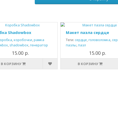
бка Shadowbox
Макет пазла сердце
оробка
,
коробочки
,
рамка
Теги:
сердце
,
головоломка
,
сер
wbox
,
shadowbox
,
генератор
пазлы
,
пазл
15.00 р.
15.00 р.
В КОРЗИНУ
В КОРЗИНУ