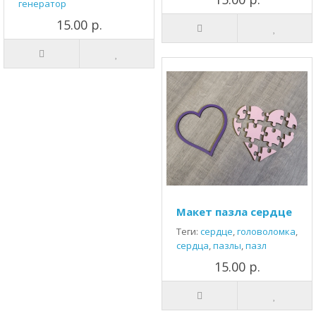
генератор
15.00 р.
Макет пазла сердце
Теги:
сердце
,
головоломка
,
сердца
,
пазлы
,
пазл
15.00 р.