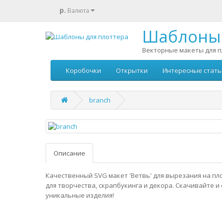
р.
Валюта
Шаблоны 
Векторные макеты для п
Коробочки
Открытки
Интересные стать
branch
Описание
Качественный SVG макет 'Ветвь' для вырезания на пл
для творчества, скрапбукинга и декора. Скачивайте и
уникальные изделия!