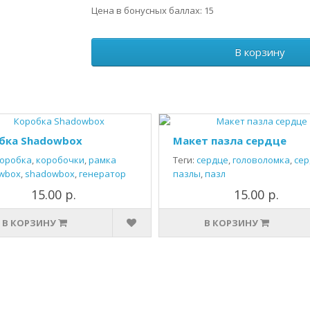
Цена в бонусных баллах: 15
В корзину
бка Shadowbox
Макет пазла сердце
оробка
,
коробочки
,
рамка
Теги:
сердце
,
головоломка
,
сер
wbox
,
shadowbox
,
генератор
пазлы
,
пазл
15.00 р.
15.00 р.
В КОРЗИНУ
В КОРЗИНУ