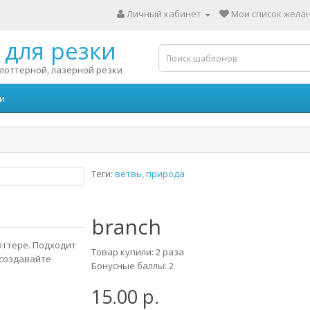
Личный кабинет
Мои список желан
для резки
лоттерной, лазерной резки
и
Теги:
ветвь
,
природа
branch
оттере. Подходит
Товар купили: 2 раза
 создавайте
Бонусные баллы: 2
15.00 р.