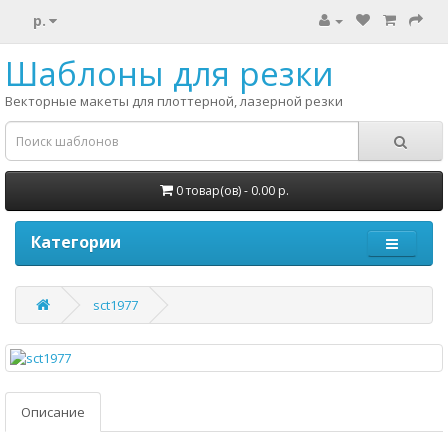
р.
Шаблоны для резки
Векторные макеты для плоттерной, лазерной резки
0 товар(ов) - 0.00 р.
Категории
sct1977
Описание