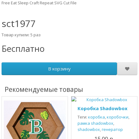
Free Eat Sleep Craft Repeat SVG Cut File
sct1977
Товар купили: 5 раз
Бесплатно
В корзину
Рекомендуемые товары
Коробка Shadowbox
Теги:
коробка
,
коробочки
,
рамка shadowbox
,
shadowbox
,
генератор
15.00 р.