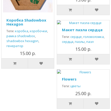
Коробка Shadowbox
Hexagon
Макет пазла сердце
Теги:
коробка
,
коробочки
,
рамка shadowbox
,
Теги:
сердце
,
головоломка
,
shadowbox hexagon
,
сердца
,
пазлы
,
пазл
генератор
15.00 р.
15.00 р.
Flowers
Теги:
цветы
25.00 р.