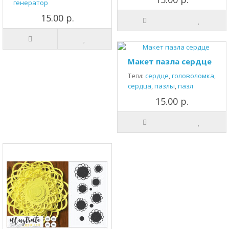
генератор
15.00 р.
Макет пазла сердце
Теги:
сердце
,
головоломка
,
сердца
,
пазлы
,
пазл
15.00 р.