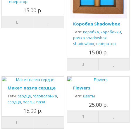
генератор
15.00 р.
Коробка Shadowbox
Теги:
коробка
,
коробочки
,
рамка shadowbox
,
shadowbox
,
генератор
15.00 р.
Макет пазла сердце
Flowers
Теги:
сердце
,
головоломка
,
Теги:
цветы
сердца
,
пазлы
,
пазл
25.00 р.
15.00 р.