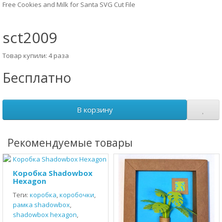
Free Cookies and Milk for Santa SVG Cut File
sct2009
Товар купили: 4 раза
Бесплатно
В корзину
Рекомендуемые товары
Коробка Shadowbox
Hexagon
Теги:
коробка
,
коробочки
,
рамка shadowbox
,
shadowbox hexagon
,