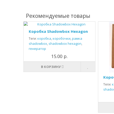
Рекомендуемые товары
Коробка Shadowbox Hexagon
Теги:
коробка
,
коробочки
,
рамка
shadowbox
,
shadowbox hexagon
,
генератор
15.00 р.
В КОРЗИНУ
Коро
Теги:
к
shado